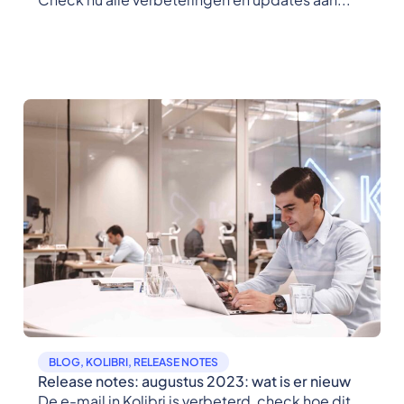
BLOG
,
KOLIBRI
,
RELEASE NOTES
Release notes: augustus 2023: wat is er nieuw
De e-mail in Kolibri is verbeterd, check hoe dit