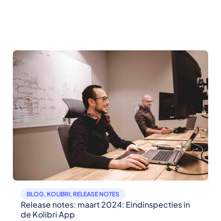
BLOG
,
KOLIBRI
,
RELEASE NOTES
Release notes: maart 2024: Eindinspecties in
de Kolibri App