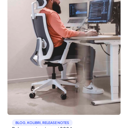
BLOG
,
KOLIBRI
,
RELEASE NOTES