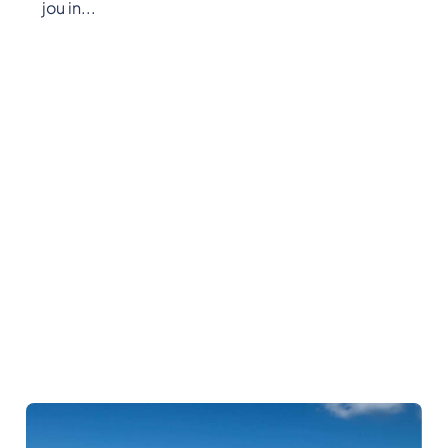
jou in...