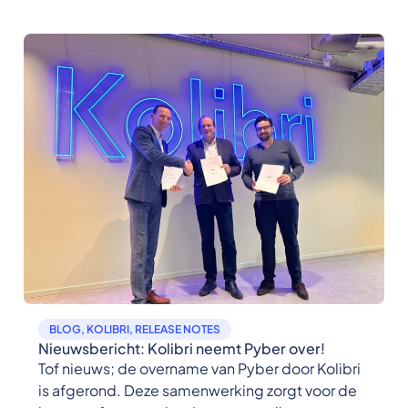
BLOG
,
KOLIBRI
,
RELEASE NOTES
Nieuwsbericht: Kolibri neemt Pyber over!
Tof nieuws; de overname van Pyber door Kolibri
is afgerond. Deze samenwerking zorgt voor de