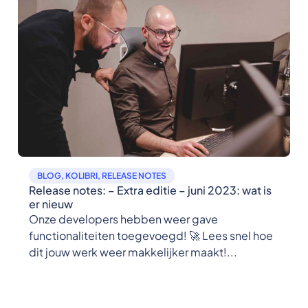
BLOG
,
KOLIBRI
,
RELEASE NOTES
Release notes: – Extra editie – juni 2023: wat is
er nieuw
Onze developers hebben weer gave
functionaliteiten toegevoegd! 🚀 Lees snel hoe
dit jouw werk weer makkelijker maakt!...