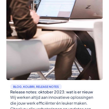
BLOG
,
KOLIBRI
,
RELEASE NOTES
Release notes: oktober 2023: wat is er nieuw
Wij werken altijd aan innovatieve oplossingen
die jouw werk efficiënter én leuker maken.
Check nu alle verbeteringen en updates aan...