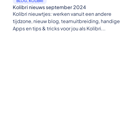
BLOG
,
KOLIBRI
Kolibri nieuws september 2024
Kolibri nieuwtjes: werken vanuit een andere
tijdzone, nieuw blog, teamuitbreiding, handige
Apps en tips & tricks voor jou als Kolibri...