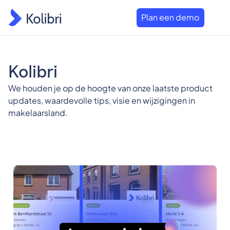
Plan een demo
Kolibri
We houden je op de hoogte van onze laatste product
updates, waardevolle tips, visie en wijzigingen in
makelaarsland.