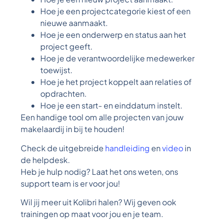
Hoe je een projectcategorie kiest of een
nieuwe aanmaakt.
Hoe je een onderwerp en status aan het
project geeft.
Hoe je de verantwoordelijke medewerker
toewijst.
Hoe je het project koppelt aan relaties of
opdrachten.
Hoe je een start- en einddatum instelt.
Een handige tool om alle projecten van jouw
makelaardij in bij te houden!
Check de uitgebreide
handleiding
en
video
in
de helpdesk.
Heb je hulp nodig? Laat het ons weten, ons
support team is er voor jou!
Wil jij meer uit Kolibri halen? Wij geven ook
trainingen op maat voor jou en je team.