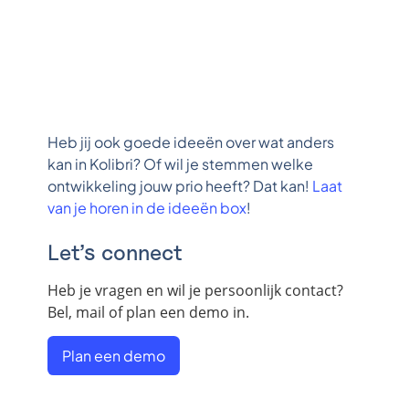
Heb jij ook goede ideeën over wat anders
kan in Kolibri? Of wil je stemmen welke
ontwikkeling jouw prio heeft? Dat kan!
Laat
van je horen in de ideeën box
!
Let’s connect
Heb je vragen en wil je persoonlijk contact?
Bel, mail of plan een demo in.
Plan een demo