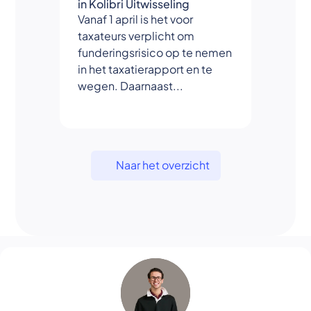
in Kolibri Uitwisseling
Vanaf 1 april is het voor
taxateurs verplicht om
funderingsrisico op te nemen
in het taxatierapport en te
wegen. Daarnaast...
Naar het overzicht