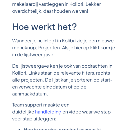
makelaardij vastleggen in Kolibri. Lekker
overzichtelijk, daar houden we van!
Hoe werkt het?
Wanneer je nu inlogt in Kolibri zie je een nieuwe
menuknop; Projecten. Als je hier op klikt kom je
in de lijstweergave.
De lijstweergave ken je ook van opdrachten in
Kolibri. Links staan de relevante filters, rechts
alle projecten. De lijst kan je sorteren op start-
en verwachte einddatum of op de
aanmaakdatum.
Team support maakte een
duidelijke
handleiding
en video waar we stap
voor stap uitleggen:
Hoe je een nieuw project aanmaakt.