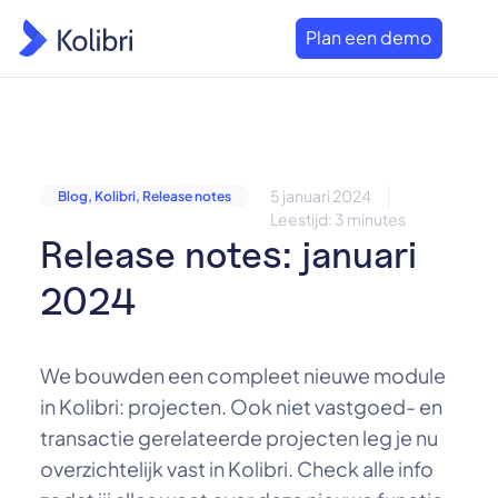
Plan een demo
5 januari 2024
Blog
,
Kolibri
,
Release notes
Leestijd: 3 minutes
Release notes: januari
2024
We bouwden een compleet nieuwe module
in Kolibri: projecten. Ook niet vastgoed- en
transactie gerelateerde projecten leg je nu
overzichtelijk vast in Kolibri. Check alle info