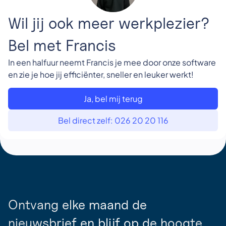
Wil jij ook meer werkplezier?
Bel met Francis
In een halfuur neemt Francis je mee door onze software
en zie je hoe jij efficiënter, sneller en leuker werkt!
Ja, bel mij terug
Bel direct zelf: 026 20 20 116
Ontvang elke maand de
nieuwsbrief en blijf op de hoogte