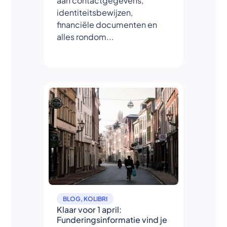
aan contactgegevens,
identiteitsbewijzen,
financiële documenten en
alles rondom...
BLOG
,
KOLIBRI
Klaar voor 1 april:
Funderingsinformatie vind je