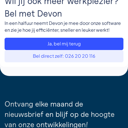
Wil jij ook meer werkplezier?
Bel met Devon
In een halfuur neemt Devon je mee door onze software
en zie je hoe jij efficiënter, sneller en leuker werkt!
Ja, bel mij terug
Bel direct zelf: 026 20 20 116
Ontvang elke maand de
nieuwsbrief en blijf op de hoogte
van onze ontwikkelingen!