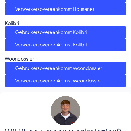
Verwerkersovereenkomst Housenet
Kolibri
Gebruikersovereenkomst Kolibri
Verwerkersovereenkomst Kolibri
Woondossier
Gebruikersovereenkomst Woondossier
Verwerkersovereenkomst Woondossier