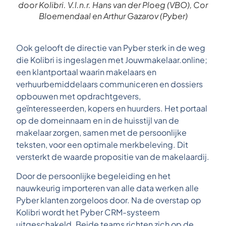
door Kolibri. V.l.n.r. Hans van der Ploeg (VBO), Cor
Bloemendaal en Arthur Gazarov (Pyber)
Ook gelooft de directie van Pyber sterk in de weg
die Kolibri is ingeslagen met Jouwmakelaar.online;
een klantportaal waarin makelaars en
verhuurbemiddelaars communiceren en dossiers
opbouwen met opdrachtgevers,
geïnteresseerden, kopers en huurders. Het portaal
op de domeinnaam en in de huisstijl van de
makelaar zorgen, samen met de persoonlijke
teksten, voor een optimale merkbeleving. Dit
versterkt de waarde propositie van de makelaardij.
Door de persoonlijke begeleiding en het
nauwkeurig importeren van alle data werken alle
Pyber klanten zorgeloos door. Na de overstap op
Kolibri wordt het Pyber CRM-systeem
uitgeschakeld. Beide teams richten zich op de