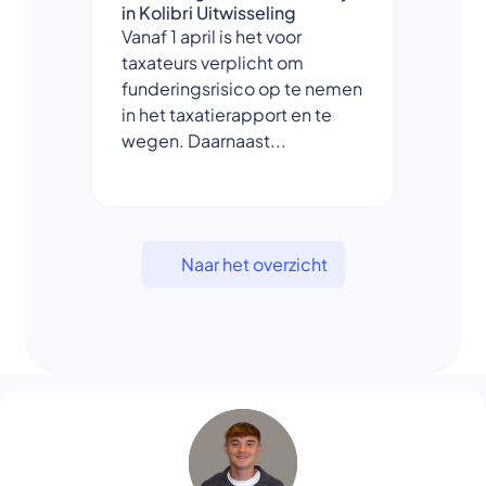
in Kolibri Uitwisseling
Vanaf 1 april is het voor
taxateurs verplicht om
funderingsrisico op te nemen
in het taxatierapport en te
wegen. Daarnaast...
Naar het overzicht