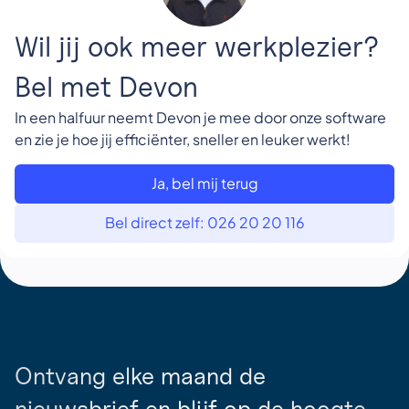
Wil jij ook meer werkplezier?
Bel met Devon
In een halfuur neemt Devon je mee door onze software
en zie je hoe jij efficiënter, sneller en leuker werkt!
Ja, bel mij terug
Bel direct zelf: 026 20 20 116
Ontvang elke maand de
nieuwsbrief en blijf op de hoogte