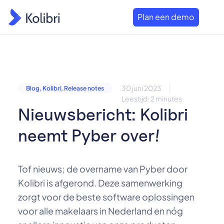
Plan een demo
30 juni 2023
Blog
,
Kolibri
,
Release notes
Leestijd: 2 minutes
Nieuwsbericht: Kolibri
neemt Pyber over!
Tof nieuws; de overname van Pyber door
Kolibri is afgerond. Deze samenwerking
zorgt voor de beste software oplossingen
voor alle makelaars in Nederland en nóg