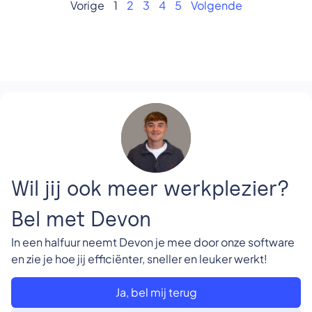
Vorige
1
2
3
4
5
Volgende
Wil jij ook meer werkplezier?
Bel met Devon
In een halfuur neemt Devon je mee door onze software
en zie je hoe jij efficiënter, sneller en leuker werkt!
Ja, bel mij terug