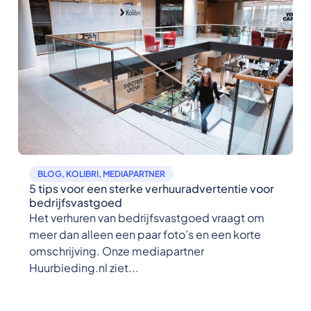
BLOG
,
KOLIBRI
,
MEDIAPARTNER
5 tips voor een sterke verhuuradvertentie voor
bedrijfsvastgoed
Het verhuren van bedrijfsvastgoed vraagt om
meer dan alleen een paar foto’s en een korte
omschrijving. Onze mediapartner
Huurbieding.nl ziet...