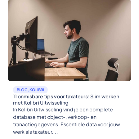
BLOG
,
KOLIBRI
11 onmisbare tips voor taxateurs: Slim werken
met Kolibri Uitwisseling
In Kolibri Uitwisseling vind je een complete
database met object-, verkoop- en
tranactiegegevens. Essentiele data voor jouw
werk als taxateur....