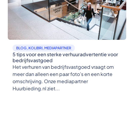
BLOG
,
KOLIBRI
,
MEDIAPARTNER
5 tips voor een sterke verhuuradvertentie voor
bedrijfsvastgoed
Het verhuren van bedrijfsvastgoed vraagt om
meer dan alleen een paar foto’s en een korte
omschrijving. Onze mediapartner
Huurbieding.nl ziet...