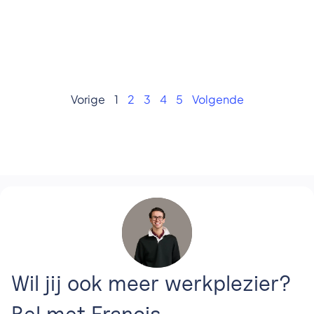
Vorige
1
2
3
4
5
Volgende
Wil jij ook meer werkplezier?
Bel met Francis