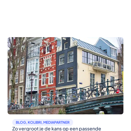
BLOG
,
KOLIBRI
,
MEDIAPARTNER
Zo vergroot je de kans op een passende