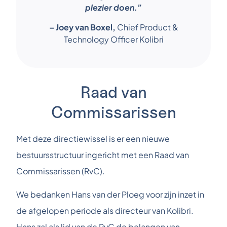
plezier doen.”
– Joey van Boxel,
Chief Product &
Technology Officer Kolibri
Raad van
Commissarissen
Met deze directiewissel is er een nieuwe
bestuursstructuur ingericht met een Raad van
Commissarissen (RvC).
We bedanken Hans van der Ploeg voor zijn inzet in
de afgelopen periode als directeur van Kolibri.
Hans zal als lid van de RvC de belangen van