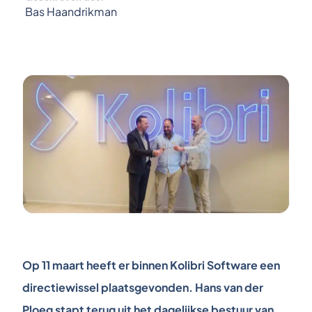
Bas Haandrikman
Op 11 maart heeft er binnen Kolibri Software een
directiewissel plaatsgevonden. Hans van der
Ploeg stapt terug uit het dagelijkse bestuur van