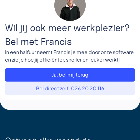
Wil jij ook meer werkplezier?
Bel met Francis
In een halfuur neemt Francis je mee door onze software
en zie je hoe jij efficiënter, sneller en leuker werkt!
Ja, bel mij terug
Bel direct zelf: 026 20 20 116