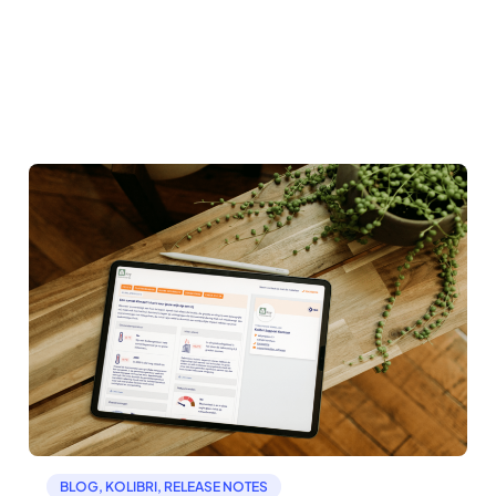
BLOG
,
KOLIBRI
,
RELEASE NOTES