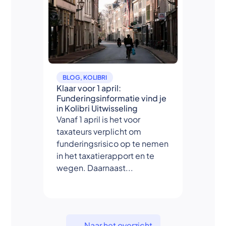
BLOG
,
KOLIBRI
Klaar voor 1 april:
Funderingsinformatie vind je
in Kolibri Uitwisseling
Vanaf 1 april is het voor
taxateurs verplicht om
funderingsrisico op te nemen
in het taxatierapport en te
wegen. Daarnaast...
Naar het overzicht