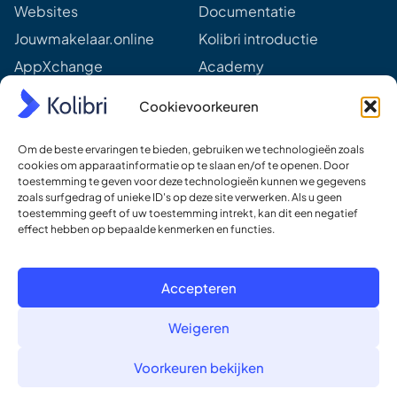
Websites
Documentatie
s
s
Jouwmakelaar.online
Kolibri introductie
*
AppXchange
Academy
Mediapartners
Aankomende webinars &
Cookievoorkeuren
events
Prijzen
Meer van Kolibri
Om de beste ervaringen te bieden, gebruiken we technologieën zoals
Kolibri voor developers
cookies om apparaatinformatie op te slaan en/of te openen. Door
toestemming te geven voor deze technologieën kunnen we gegevens
Ons DNA
zoals surfgedrag of unieke ID's op deze site verwerken. Als u geen
toestemming geeft of uw toestemming intrekt, kan dit een negatief
Ons team
effect hebben op bepaalde kenmerken en functies.
Werken bij
Contact
Accepteren
Weigeren
© Kolibri, software en websites voor makelaars
Voorkeuren bekijken
Privacybeleid
Voorwaarden
Cookies
Contact