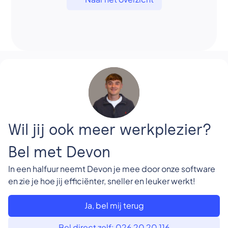
Wil jij ook meer werkplezier?
Bel met Devon
In een halfuur neemt Devon je mee door onze software
en zie je hoe jij efficiënter, sneller en leuker werkt!
Ja, bel mij terug
Bel direct zelf: 026 20 20 116