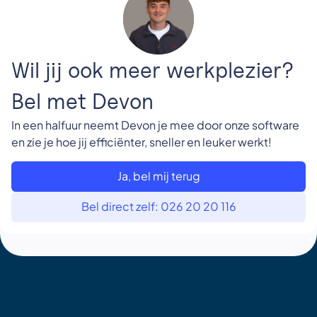
Wil jij ook meer werkplezier?
Bel met Devon
In een halfuur neemt Devon je mee door onze software
en zie je hoe jij efficiënter, sneller en leuker werkt!
Ja, bel mij terug
Bel direct zelf: 026 20 20 116