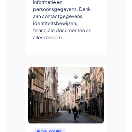
informatie en
persoonsgegevens. Denk
aan contactgegevens,
identiteitsbewijzen,
financiële documenten en
alles rondom...
BLOG
,
KOLIBRI