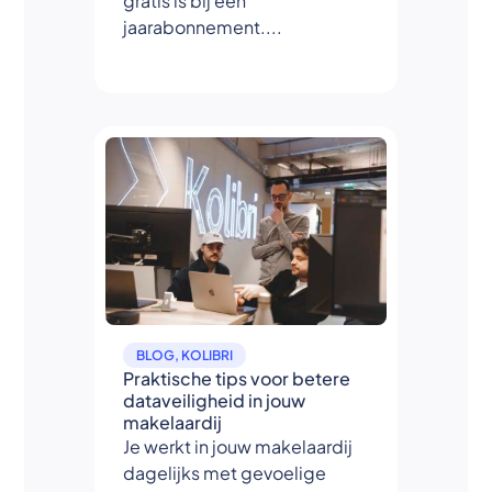
gratis is bij een
jaarabonnement....
BLOG
,
KOLIBRI
Praktische tips voor betere
dataveiligheid in jouw
makelaardij
Je werkt in jouw makelaardij
dagelijks met gevoelige