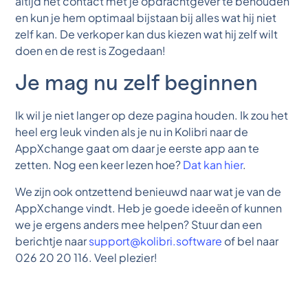
altijd het contact met je opdrachtgever te behouden
en kun je hem optimaal bijstaan bij alles wat hij niet
zelf kan. De verkoper kan dus kiezen wat hij zelf wilt
doen en de rest is Zogedaan!
Je mag nu zelf beginnen
Ik wil je niet langer op deze pagina houden. Ik zou het
heel erg leuk vinden als je nu in Kolibri naar de
AppXchange gaat om daar je eerste app aan te
zetten. Nog een keer lezen hoe?
Dat kan hier
.
We zijn ook ontzettend benieuwd naar wat je van de
AppXchange vindt. Heb je goede ideeën of kunnen
we je ergens anders mee helpen? Stuur dan een
berichtje naar
support@kolibri.software
of bel naar
026 20 20 116. Veel plezier!