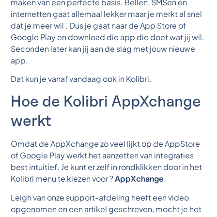
maken van een perfecte basis. Bellen, SMSen en
internetten gaat allemaal lekker maar je merkt al snel
dat je meer wil . Dus je gaat naar de App Store of
Google Play en download die app die doet wat jij wil.
Seconden later kan jij aan de slag met jouw nieuwe
app.
Dat kun je vanaf vandaag ook in Kolibri.
Hoe de Kolibri AppXchange
werkt
Omdat de AppXchange zo veel lijkt op de AppStore
of Google Play werkt het aanzetten van integraties
best intuitief. Je kunt er zelf in rondklikken door in het
Kolibri menu te kiezen voor ?
AppXchange
.
Leigh van onze support-afdeling heeft een video
opgenomen en een artikel geschreven, mocht je het