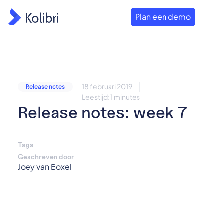
Plan een demo
18 februari 2019
Release notes
Leestijd: 1 minutes
Release notes: week 7
Tags
Geschreven door
Joey van Boxel