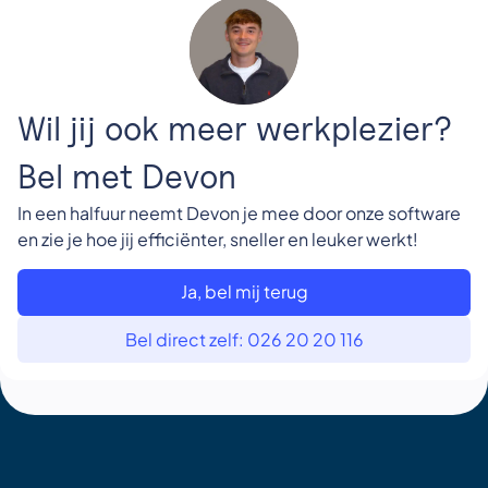
Wil jij ook meer werkplezier?
Bel met Devon
In een halfuur neemt Devon je mee door onze software
en zie je hoe jij efficiënter, sneller en leuker werkt!
Ja, bel mij terug
Bel direct zelf: 026 20 20 116