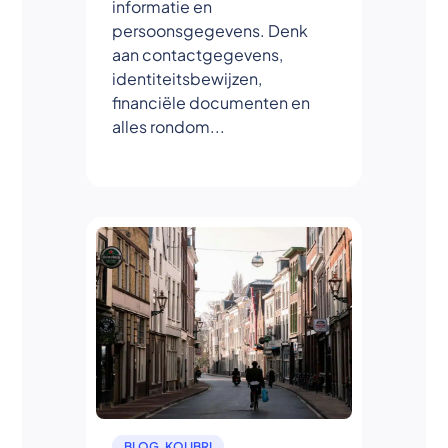
informatie en
persoonsgegevens. Denk
aan contactgegevens,
identiteitsbewijzen,
financiële documenten en
alles rondom...
BLOG
,
KOLIBRI