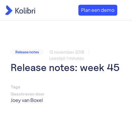
Plan een demo
15 november 2018
Release notes
Leestijd: 1 minutes
Release notes: week 45
Tags
Geschreven door
Joey van Boxel