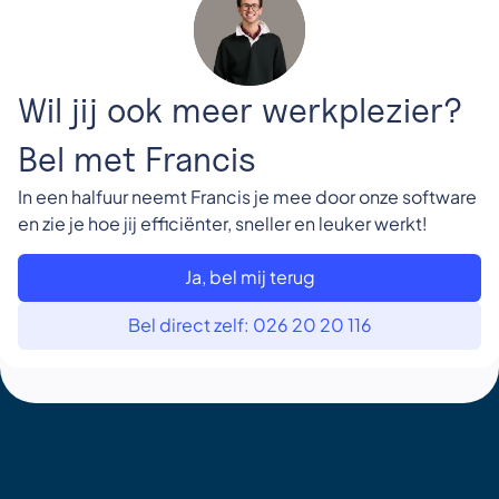
Wil jij ook meer werkplezier?
Bel met Francis
In een halfuur neemt Francis je mee door onze software
en zie je hoe jij efficiënter, sneller en leuker werkt!
Ja, bel mij terug
Bel direct zelf: 026 20 20 116