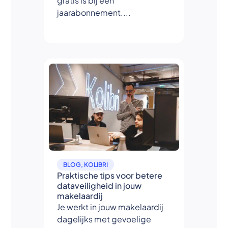
gratis is bij een
jaarabonnement....
BLOG
,
KOLIBRI
Praktische tips voor betere
dataveiligheid in jouw
makelaardij
Je werkt in jouw makelaardij
dagelijks met gevoelige