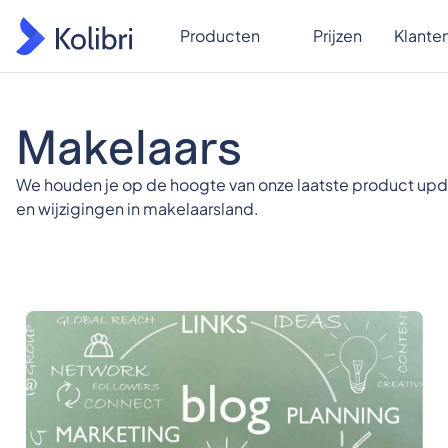
Producten
Prijzen
Klante
Makelaars
We houden je op de hoogte van onze laatste product updat
en wijzigingen in makelaarsland.