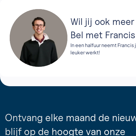
Wil jij ook mee
Bel met Francis
In een halfuur neemt Francis j
leuker werkt!
Ontvang elke maand de nieuw
blijf op de hoogte van onze