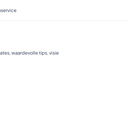
nservice
es, waardevolle tips, visie