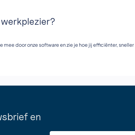
r werkplezier?
e mee door onze software en zie je hoe jij efficiënter, sneller
sbrief en
E