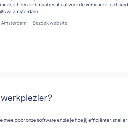
randeert een optimaal resultaat voor de verhuurder en huurd
ur@vva.amsterdam
rs Amsterdam
Bezoek website
r werkplezier?
e mee door onze software en zie je hoe jij efficiënter, sneller