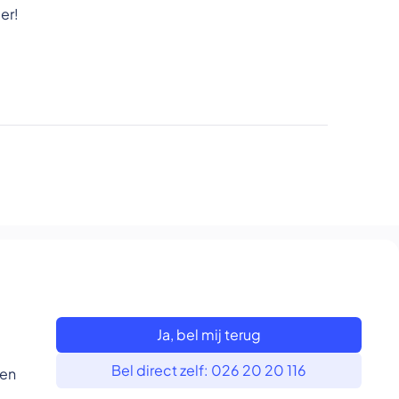
er!
Ja, bel mij terug
Bel direct zelf: 026 20 20 116
 en