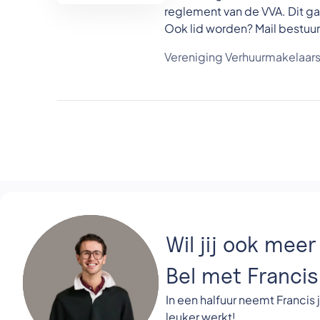
reglement van de VVA. Dit ga
Ook lid worden? Mail bestu
Vereniging Verhuurmakelaa
Wil jij ook mee
Bel met Francis
In een halfuur neemt Francis j
leuker werkt!