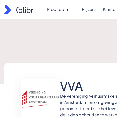
Producten
Prijzen
Klante
VVA
De Vereniging Verhuurmakel
in Amsterdam en omgeving act
gecommitteerd aan het levere
de leden gehouden te werken 