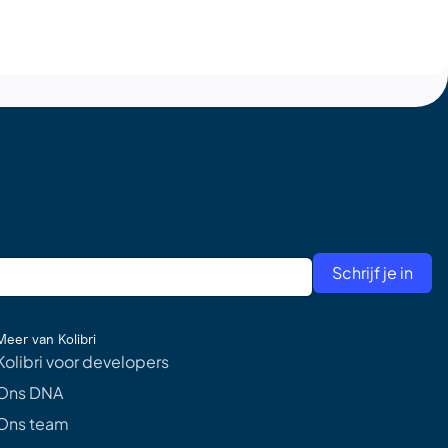
Schrijf je in
Meer van Kolibri
Kolibri voor developers
Ons DNA
Ons team