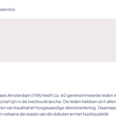
nservice
aars Amsterdam (VVA) heeft ca. 60 gerenommeerde leden 
ief zijn in de (ver)huurbranche. De leden hebben zich allen
n van kwalitatief hoogwaardige dienstverlening. Daarnaast
volgens de regels van de statuten en het huishoudelijk