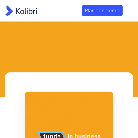
Plan een demo