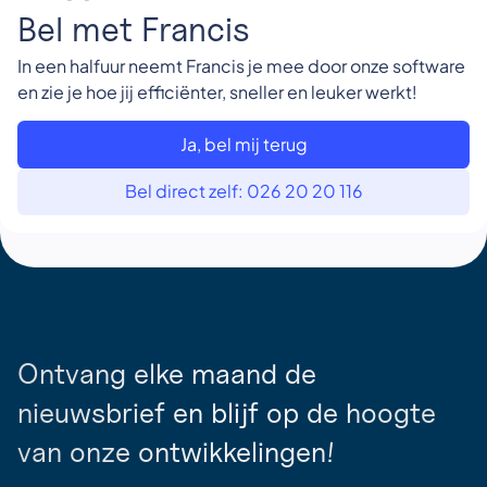
Bel met Francis
In een halfuur neemt Francis je mee door onze software
en zie je hoe jij efficiënter, sneller en leuker werkt!
Ja, bel mij terug
Bel direct zelf: 026 20 20 116
Ontvang elke maand de
nieuwsbrief en blijf op de hoogte
van onze ontwikkelingen!