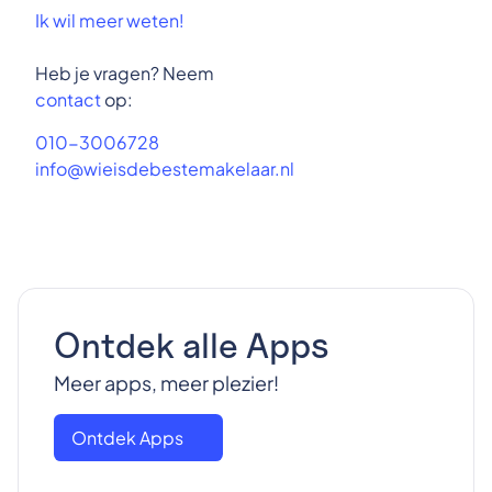
Ik wil meer weten!
Heb je vragen? Neem
contact
op:
010-3006728
info@wieisdebestemakelaar.nl
Ontdek alle Apps
Meer apps, meer plezier!
Ontdek Apps