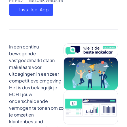
MTMO
Bezoek website
Installeer App
In een continu
bewegende
vastgoedmarkt staan
makelaars voor
uitdagingen in een zeer
competitieve omgeving.
Het is dus belangrijk je
ECHT jouw
onderscheidende
vermogen te tonen om zo
je omzet en
klantenbestand