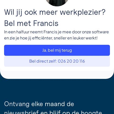
Wil jij ook meer werkplezier?
Bel met Francis
In een halfuur neemt Francis je mee door onze software
en zie je hoe jij efficiënter, sneller en leuker werkt!
Ja, bel mij terug
Bel direct zelf: 026 20 20 116
Ontvang elke maand de
nieuwsbrief en blijf op de hoogte