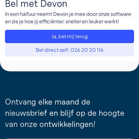
Bel met Devon
In een halfuur neemt Devon je mee door onze software
en zie je hoe jij efficiënter, sneller en leuker werkt!
Ja, bel mij terug
Bel direct zelf: 026 20 20 116
Ontvang elke maand de
nieuwsbrief en blijf op de hoogte
van onze ontwikkelingen!