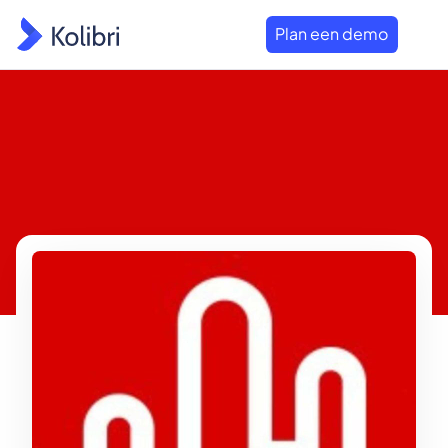
Plan een demo