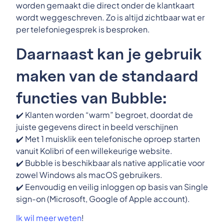
worden gemaakt die direct onder de klantkaart
wordt weggeschreven. Zo is altijd zichtbaar wat er
per telefoniegesprek is besproken.
Daarnaast kan je gebruik
maken van de standaard
functies van Bubble:
✔️ Klanten worden “warm” begroet, doordat de
juiste gegevens direct in beeld verschijnen
✔️ Met 1 muisklik een telefonische oproep starten
vanuit Kolibri of een willekeurige website.
✔️ Bubble is beschikbaar als native applicatie voor
zowel Windows als macOS gebruikers.
✔️ Eenvoudig en veilig inloggen op basis van Single
sign-on (Microsoft, Google of Apple account).
Ik wil meer weten
!