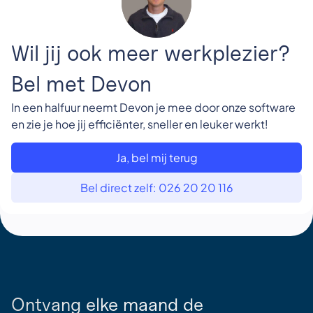
Wil jij ook meer werkplezier?
Bel met Devon
In een halfuur neemt Devon je mee door onze software
en zie je hoe jij efficiënter, sneller en leuker werkt!
Ja, bel mij terug
Bel direct zelf: 026 20 20 116
Ontvang elke maand de